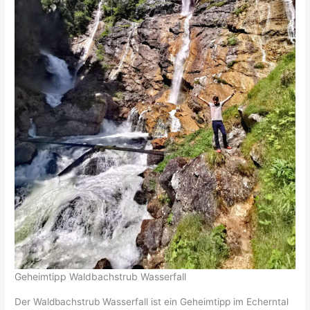
Geheimtipp Waldbachstrub Wasserfall
Der Waldbachstrub Wasserfall ist ein Geheimtipp im Echerntal