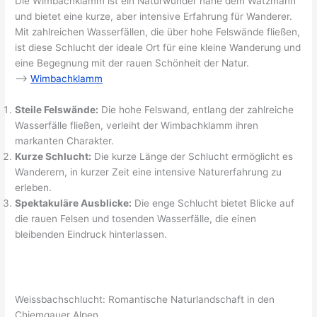
Die Wimbachklamm ist ein Naturwunder nahe dem Watzmann
und bietet eine kurze, aber intensive Erfahrung für Wanderer.
Mit zahlreichen Wasserfällen, die über hohe Felswände fließen,
ist diese Schlucht der ideale Ort für eine kleine Wanderung und
eine Begegnung mit der rauen Schönheit der Natur.
–>
Wimbachklamm
Steile Felswände:
Die hohe Felswand, entlang der zahlreiche
Wasserfälle fließen, verleiht der Wimbachklamm ihren
markanten Charakter.
Kurze Schlucht:
Die kurze Länge der Schlucht ermöglicht es
Wanderern, in kurzer Zeit eine intensive Naturerfahrung zu
erleben.
Spektakuläre Ausblicke:
Die enge Schlucht bietet Blicke auf
die rauen Felsen und tosenden Wasserfälle, die einen
bleibenden Eindruck hinterlassen.
Weissbachschlucht: Romantische Naturlandschaft in den
Chiemgauer Alpen