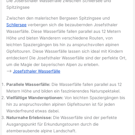
Die Josefsthaler Wasserfälle zwischen Schliersee und
Spitzingsee
Zwischen den malerischen Bergseen Spitzingsee und
Schliersee
verbergen sich die bezaubernden Josefsthaler
Wasserfälle. Diese Wasserfälle fallen parallel aus 12 Metern
Höhe und bieten Wanderern verschiedene Routen, von
leichten Spaziergängen bis hin zu anspruchsvollen alpinen
Gipfeltouren. Diese Wasserfälle lassen sich ideal mit Kindern
entdecken! Die Josefsthaler Wasserfälle sind der perfekte Ort,
um die Magie der bayerischen Alpen zu erleben.
–>
Josefsthaler Wasserfälle
Parallele Wasserfälle:
Die Wasserfälle fallen parallel aus 12
Metern Höhe und bilden ein faszinierendes Naturspektakel.
Vielfältige Wanderoptionen:
Von leichten Spaziergängen bis
hin zu anspruchsvollen alpinen Gipfeltouren ist für jeden
Wanderfreund etwas dabei.
Naturnahe Erlebnisse:
Die Wasserfälle sind der perfekte
Ausgangspunkt für Erkundungstouren durch die
atemberaubende alpine Landschaft.