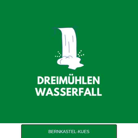
Zum
Inhalt
springen
BERNKASTEL-KUES