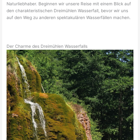
Naturliebhaber. Beginnen wir unsere Reise mit einem Blick auf
den charakteristischen Dreimühlen Wasserfall, bevor wir uns
auf den Weg zu anderen spektakulären Wasserfällen machen.
Der Charme des Dreimühlen Wasserfalls