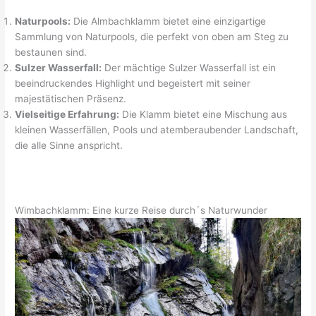
Naturpools:
Die Almbachklamm bietet eine einzigartige
Sammlung von Naturpools, die perfekt von oben am Steg zu
bestaunen sind.
Sulzer Wasserfall:
Der mächtige Sulzer Wasserfall ist ein
beeindruckendes Highlight und begeistert mit seiner
majestätischen Präsenz.
Vielseitige Erfahrung:
Die Klamm bietet eine Mischung aus
kleinen Wasserfällen, Pools und atemberaubender Landschaft,
die alle Sinne anspricht.
Wimbachklamm: Eine kurze Reise durch´s Naturwunder