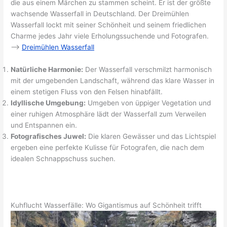
die aus einem Märchen zu stammen scheint. Er ist der größte
wachsende Wasserfall in Deutschland. Der Dreimühlen
Wasserfall lockt mit seiner Schönheit und seinem friedlichen
Charme jedes Jahr viele Erholungssuchende und Fotografen.
–>
Dreimühlen Wasserfall
Natürliche Harmonie:
Der Wasserfall verschmilzt harmonisch
mit der umgebenden Landschaft, während das klare Wasser in
einem stetigen Fluss von den Felsen hinabfällt.
Idyllische Umgebung:
Umgeben von üppiger Vegetation und
einer ruhigen Atmosphäre lädt der Wasserfall zum Verweilen
und Entspannen ein.
Fotografisches Juwel:
Die klaren Gewässer und das Lichtspiel
ergeben eine perfekte Kulisse für Fotografen, die nach dem
idealen Schnappschuss suchen.
Kuhflucht Wasserfälle: Wo Gigantismus auf Schönheit trifft