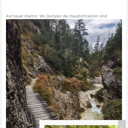
Aschauer Klamm: Wo Gumpen die Hauptattraktion sind